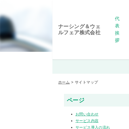
代
表
ナーシング＆ウェ
ルフェア株式会社
挨
拶
ホーム
サイトマップ
ページ
お問い合わせ
サービス内容
サービス導入の流れ