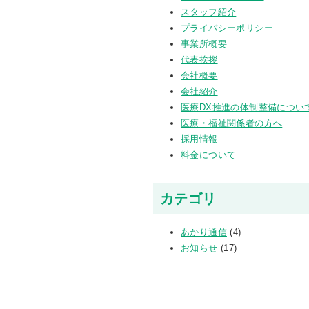
スタッフ紹介
プライバシーポリシー
事業所概要
代表挨拶
会社概要
会社紹介
医療DX推進の体制整備につい
医療・福祉関係者の方へ
採用情報
料金について
カテゴリ
あかり通信
(4)
お知らせ
(17)